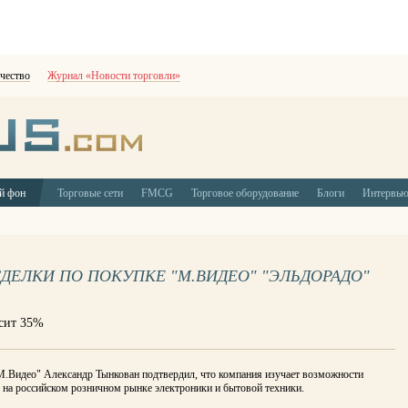
чество
Журнал «Новости торговли»
й фон
Торговые сети
FMCG
Торговое оборудование
Блоги
Интервь
ДЕЛКИ ПО ПОКУПКЕ "М.ВИДЕО" "ЭЛЬДОРАДО"
сит 35%
М.Видео" Александр Тынкован подтвердил, что компания изучает возможности
на российском розничном рынке электроники и бытовой техники.