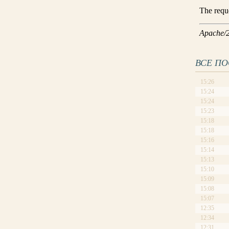
ВСЕ П
15:26
15:24
15:24
15:23
15:18
15:18
15:16
15:14
15:13
15:10
15:09
15:08
15:07
12:35
12:34
12:31