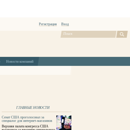
Регистрация
Вход
ю
Новости компаний
ГЛАВНЫЕ НОВОСТИ
Сенат США проголосовал за
спецналог для интернет-магазинов
Верхняя палата конгресса США
выступила за введение специального