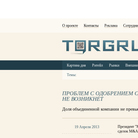
О проекте
Контакты
Реклама
Сотрудни
Картина дня
Ритейл
Рынки
Внешни
Темы:
ПРОБЛЕМ С ОДОБРЕНИЕМ С
НЕ ВОЗНИКНЕТ
Доля объединенной компании не превы
Президент "
19 Апреля 2013
сделок M&А 