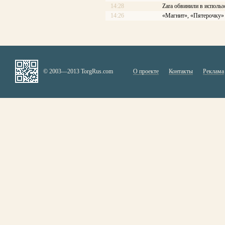
14:28
Zara обвинили в использ
14:26
«Магнит», «Пятерочку» 
© 2003—2013 TorgRus.com
О проекте
Контакты
Реклама