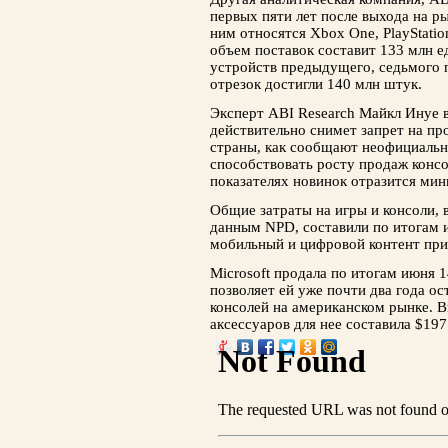
первых пяти лет после выхода на р
ним относятся Xbox One, PlayStatio
объем поставок составит 133 млн е
устройств предыдущего, седьмого п
отрезок достигли 140 млн штук.
Эксперт ABI Research Майкл Инуе 
действительно снимет запрет на пр
страны, как сообщают неофициальн
способствовать росту продаж консо
показателях новинок отразится мин
Общие затраты на игры и консоли, 
данным NPD, составили по итогам и
мобильный и цифровой контент при
Microsoft продала по итогам июня 1
позволяет ей уже почти два года о
консолей на американском рынке. 
аксессуаров для нее составила $197