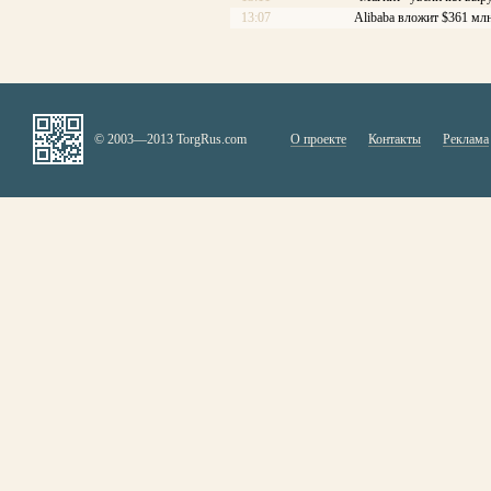
13:07
Alibaba вложит $361 млн
© 2003—2013 TorgRus.com
О проекте
Контакты
Реклама