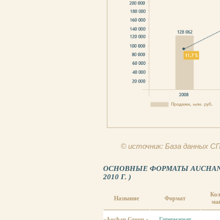
© источник: База данных 
ОСНОВНЫЕ ФОРМАТЫ AUCHAN 
2010 Г. )
Кол
Название
Формат
ма
«Auchan Group »
Гипермаркет