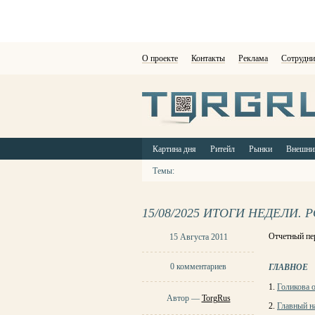
О проекте
Контакты
Реклама
Сотрудни
Картина дня
Ритейл
Рынки
Внешни
Темы:
15/08/2025 ИТОГИ НЕДЕЛИ. 
Отчетный пер
15 Августа 2011
0 комментариев
ГЛАВНОЕ
1.
Голикова 
Автор —
TorgRus
2.
Главный н