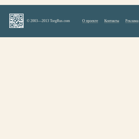
© 2003—2013 TorgRus.com
О проекте
Контакты
Реклама