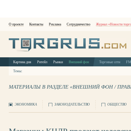
О проекте
Контакты
Реклама
Сотрудничество
Журнал «Новости торг
Картина дня
Ритейл
Рынки
Внешний фон
Торговые сети
F
Темы:
МАТЕРИАЛЫ В РАЗДЕЛЕ «ВНЕШНИЙ ФОН / ПРА
ЭКОНОМИКА
ЗАКОНОДАТЕЛЬСТВО
ОБЩЕСТВО