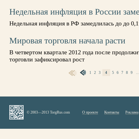
Недельная инфляция в России зам
Недельная инфляция в РФ замедлилась до до 0,
Мировая торговля начала расти
В четвертом квартале 2012 года после продолж
торговли зафиксировал рост
1
2
3
4
5
6
7
8
9
СТРАНИЦЫ
© 2003—2013 TorgRus.com
О проекте
Контакты
Реклама