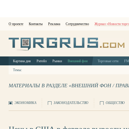
О проекте
Контакты
Реклама
Сотрудничество
Журнал «Новости торг
Картина дня
Ритейл
Рынки
Внешний фон
Торговые сети
F
Темы:
МАТЕРИАЛЫ В РАЗДЕЛЕ «ВНЕШНИЙ ФОН / ПРА
ЭКОНОМИКА
ЗАКОНОДАТЕЛЬСТВО
ОБЩЕСТВО