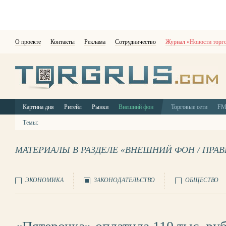
О проекте
Контакты
Реклама
Сотрудничество
Журнал «Новости торг
Картина дня
Ритейл
Рынки
Внешний фон
Торговые сети
F
Темы:
МАТЕРИАЛЫ В РАЗДЕЛЕ «ВНЕШНИЙ ФОН / ПРА
ЭКОНОМИКА
ЗАКОНОДАТЕЛЬСТВО
ОБЩЕСТВО