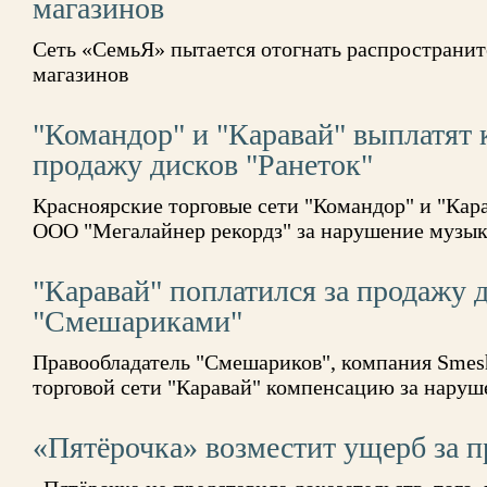
магазинов
Сеть «СемьЯ» пытается отогнать распростран
магазинов
"Командор" и "Каравай" выплатят
продажу дисков "Ранеток"
Красноярские торговые сети "Командор" и "Кар
ООО "Мегалайнер рекордз" за нарушение музы
"Каравай" поплатился за продажу д
"Смешариками"
Правообладатель "Смешариков", компания Smesh
торговой сети "Каравай" компенсацию за наруш
«Пятёрочка» возместит ущерб за 