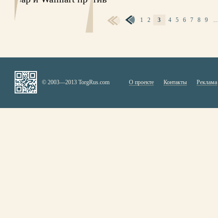
1
2
3
4
5
6
7
8
9
СТРАНИЦЫ
© 2003—2013 TorgRus.com
О проекте
Контакты
Реклама