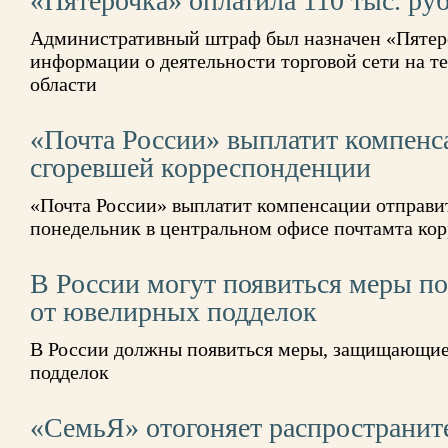
«Пятерочка» оплатила 110 тыс. ру
Административный штраф был назначен «Пятеро
информации о деятельности торговой сети на 
области
«Почта России» выплатит компенс
сгоревшей корреспонденции
«Почта России» выплатит компенсации отправи
понедельник в центральном офисе почтамта ко
В России могут появиться меры по
от ювелирных подделок
В России должны появиться меры, защищающие
подделок
«СемьЯ» отогоняет распространи