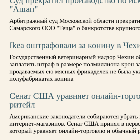
Суд прекратил производство по ис
"Ашан"
Арбитражный суд Московской области прекрати
Самарского ООО "Теща" о банкротстве крупног
Ikea оштрафовали за конину в Чех
Государственный ветеринарный надзор Чехии об
заплатить штраф в размере полмиллиона крон за
продаваемых ею мясных фрикаделек не была ука
полуфабрикатах конина
Сенат США уравняет онлайн-торг
ритейл
Американские законодатели собираются убрать 
интернет-магазинов. Сенат США принял в перво
который уравняет онлайн-торговлю и обычный 