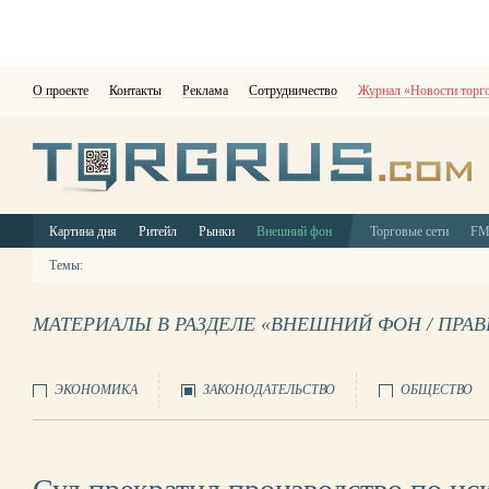
О проекте
Контакты
Реклама
Сотрудничество
Журнал «Новости торг
Картина дня
Ритейл
Рынки
Внешний фон
Торговые сети
F
Темы:
МАТЕРИАЛЫ В РАЗДЕЛЕ «ВНЕШНИЙ ФОН / ПРА
ЭКОНОМИКА
ЗАКОНОДАТЕЛЬСТВО
ОБЩЕСТВО