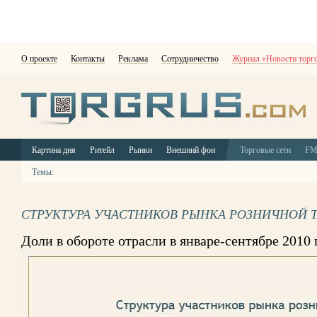
О проекте
Контакты
Реклама
Сотрудничество
Журнал «Новости торг
Картина дня
Ритейл
Рынки
Внешний фон
Торговые сети
F
Темы:
СТРУКТУРА УЧАСТНИКОВ РЫНКА РОЗНИЧНОЙ 
Доли в обороте отрасли в январе-сентябре 2010 