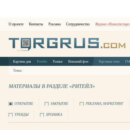
О проекте
Контакты
Реклама
Сотрудничество
Журнал «Новости торг
Картина дня
Ритейл
Рынки
Внешний фон
Торговые сети
F
Темы:
МАТЕРИАЛЫ В РАЗДЕЛЕ «РИТЕЙЛ»
ОТКРЫТИЕ
ЗАКРЫТИЕ
РЕКЛАМА, МАРКЕТИНГ
ТРЕНДЫ
ХРОНИКА