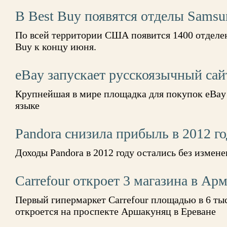
В Best Buy появятся отделы Samsu
По всей территории США появится 1400 отделен
Buy к концу июня.
eBay запускает русскоязычный сай
Крупнейшая в мире площадка для покупок eBay 
языке
Pandora снизила прибыль в 2012 г
Доходы Pandora в 2012 году остались без измен
Carrefour откроет 3 магазина в Ар
Первый гипермаркет Carrefour площадью в 6 ты
откроется на проспекте Аршакуняц в Ереване