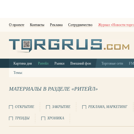
О проекте
Контакты
Реклама
Сотрудничество
Журнал «Новости торг
Картина дня
Ритейл
Рынки
Внешний фон
Торговые сети
F
Темы:
МАТЕРИАЛЫ В РАЗДЕЛЕ «РИТЕЙЛ»
ОТКРЫТИЕ
ЗАКРЫТИЕ
РЕКЛАМА, МАРКЕТИНГ
ТРЕНДЫ
ХРОНИКА