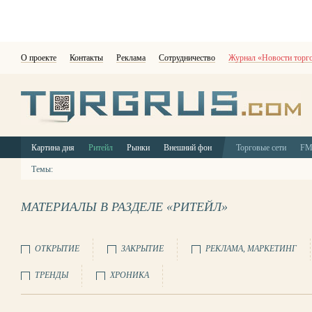
О проекте
Контакты
Реклама
Сотрудничество
Журнал «Новости торг
Картина дня
Ритейл
Рынки
Внешний фон
Торговые сети
F
Темы:
МАТЕРИАЛЫ В РАЗДЕЛЕ «РИТЕЙЛ»
ОТКРЫТИЕ
ЗАКРЫТИЕ
РЕКЛАМА, МАРКЕТИНГ
ТРЕНДЫ
ХРОНИКА