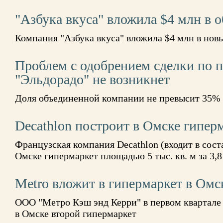
"Азбука вкуса" вложила $4 млн в 
Компания "Азбука вкуса" вложила $4 млн в нов
Проблем с одобрением сделки по 
"Эльдорадо" не возникнет
Доля объединенной компании не превысит 35%
Decathlon построит в Омске гиперм
Французская компания Decathlon (входит в сост
Омске гипермаркет площадью 5 тыс. кв. м за 3,8
Меtrо вложит в гипермаркет в Омс
ООО "Метро Кэш энд Керри" в первом квартале 
в Омске второй гипермаркет