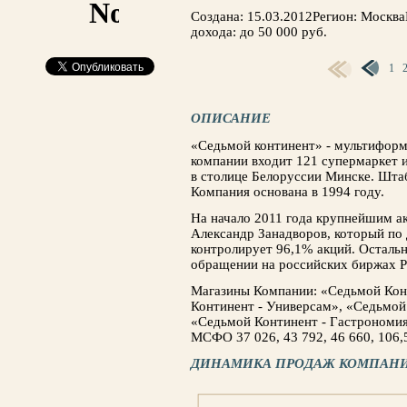
Создана: 15.03.2012Регион: Москв
дохода: до 50 000 руб.
1
СТРАНИЦЫ
ОПИСАНИЕ
«Седьмой континент» - мультиформа
компании входит 121 супермаркет и
в столице Белоруссии Минске. Штаб
Компания основана в 1994 году.
На начало 2011 года крупнейшим а
Александр Занадворов, который по
контролирует 96,1% акций. Осталь
обращении на российских биржах 
Магазины Компании: «Седьмой Конт
Континент - Универсам», «Седьмой
«Седьмой Континент - Гастрономи
МСФО 37 026, 43 792, 46 660, 106,
ДИНАМИКА ПРОДАЖ КОМПАНИ