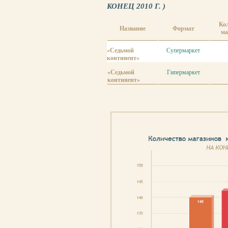
КОНЕЦ 2010 Г. )
Ко
Название
Формат
ма
«Седьмой
Супермаркет
континент»
«Седьмой
Гипермаркет
континент»