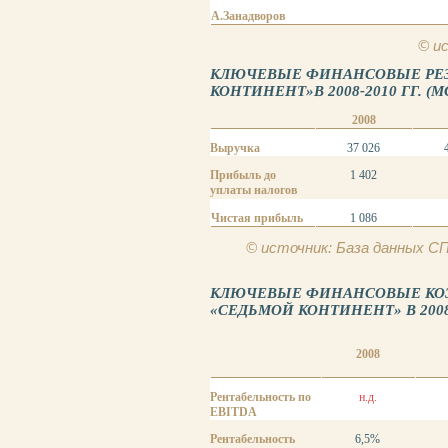
А.Занадворов
© и
КЛЮЧЕВЫЕ ФИНАНСОВЫЕ РЕЗ
КОНТИНЕНТ»В 2008-2010 ГГ. (М
2008
Выручка
37 026
Прибыль до
1 402
уплаты налогов
Чистая прибыль
1 086
© источник: База данных 
КЛЮЧЕВЫЕ ФИНАНСОВЫЕ К
«СЕДЬМОЙ КОНТИНЕНТ» В 2008-
2008
Рентабельность по
н.д.
EBITDA
Рентабельность
6,5%