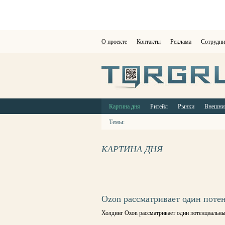
О проекте
Контакты
Реклама
Сотрудни
Картина дня
Ритейл
Рынки
Внешни
Темы:
КАРТИНА ДНЯ
Ozon рассматривает один поте
Холдинг Ozon рассматривает один потенциальны