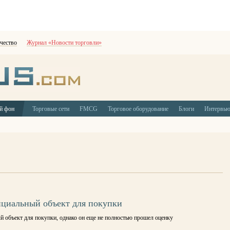
чество
Журнал «Новости торговли»
й фон
Торговые сети
FMCG
Торговое оборудование
Блоги
Интервь
нциальный объект для покупки
й объект для покупки, однако он еще не полностью прошел оценку