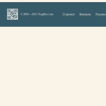
© 2003—2013 TorgRus.com
О проекте
Контакты
Реклама