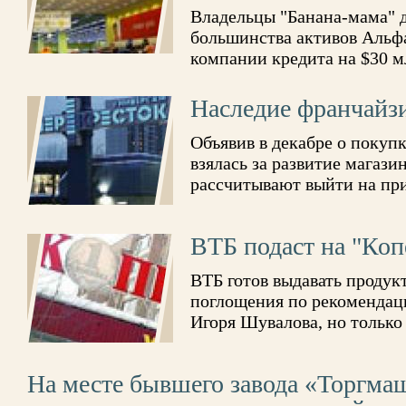
Владельцы "Банана-мама" д
большинства активов Альфа
компании кредита на $30 м
Наследие франчайз
Объявив в декабре о покуп
взялась за развитие магаз
рассчитывают выйти на при
ВТБ подаст на "Коп
ВТБ готов выдавать продук
поглощения по рекомендац
Игоря Шувалова, но только
На месте бывшего завода «Торгма