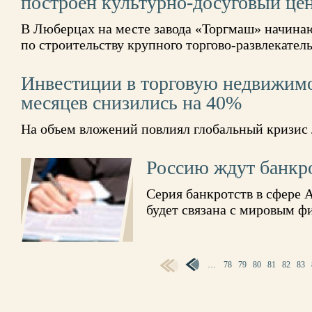
построен культурно-досуговый це
В Люберцах на месте завода «Торгмаш» начина
по строительству крупного торгово-развлекатель
Инвестиции в торговую недвижимо
месяцев снизились на 40%
На объем вложений повлиял глобальный кризис
Россию ждут банкр
Серия банкротств в сфере
будет связана с мировым 
СТРАНИЦЫ
…
78
79
80
81
82
83