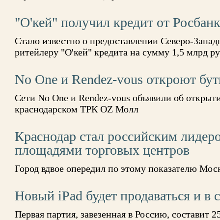
"О'кей" получил кредит от Росбан
Стало известно о предоставлении Северо-Запа
ритейлеру "О'кей" кредита на сумму 1,5 млрд ру
No One и Rendez-vous откроют бу
Сети No One и Rendez-vous объявили об открыти
краснодарском ТРК OZ Молл
Краснодар стал российским лидер
площадями торговых центров
Город вдвое опередил по этому показателю Мос
Новый iPad будет продаваться и в
Первая партия, завезенная в Россию, составит 25