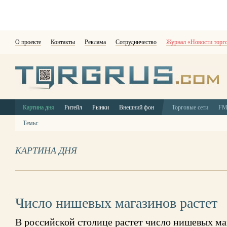
О проекте
Контакты
Реклама
Сотрудничество
Журнал «Новости торг
Картина дня
Ритейл
Рынки
Внешний фон
Торговые сети
F
Темы:
КАРТИНА ДНЯ
Число нишевых магазинов растет
В российской столице растет число нишевых ма