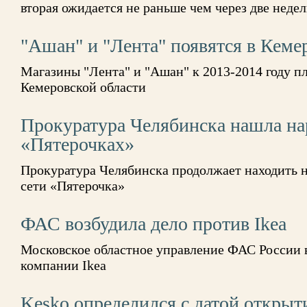
вторая ожидается не раньше чем через две неде
"Ашан" и "Лента" появятся в Кеме
Магазины "Лента" и "Ашан" к 2013-2014 году п
Кемеровской области
Прокуратура Челябинска нашла н
«Пятерочках»
Прокуратура Челябинска продолжает находить н
сети «Пятерочка»
ФАС возбудила дело против Ikea
Московское областное управление ФАС России 
компании Ikea
Kesko определился с датой открыт