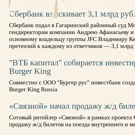
Сбербанк взыскивает 3,1 млрд руб
Сбербанк подал в Гагаринский районный суд М
гендиректорам компании Андрею Афанасьеву и
основному владельцу группы JFC Владимиру Кех
претензий к каждому из ответчиков — 3,1 млрд
"ВТБ капитал" собирается инвести
Burger King
Совместно с ООО "Бургер рус" инвестбанк созд
Burger King Russia
«Связной» начал продажу ж/д бил
Сотовый ритейлер «Связной» в рамках проекта С
продажу ж/д билетов на поезда внутреннего и 