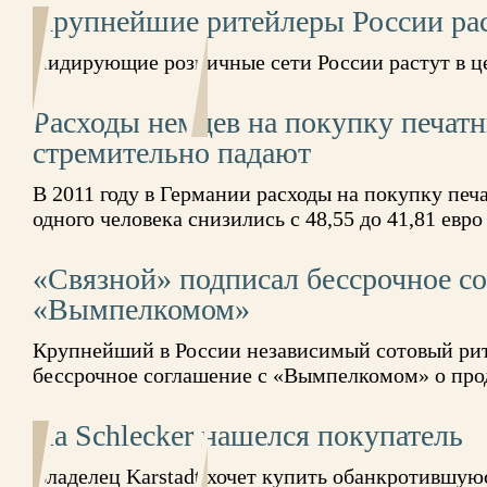
Крупнейшие ритейлеры России рас
Лидирующие розничные сети России растут в ц
Расходы немцев на покупку печат
стремительно падают
В 2011 году в Германии расходы на покупку печ
одного человека снизились с 48,55 до 41,81 евро
«Связной» подписал бессрочное с
«Вымпелкомом»
Крупнейший в России независимый сотовый ри
бессрочное соглашение с «Вымпелкомом» о прод
На Schlecker нашелся покупатель
Владелец Karstadt хочет купить обанкротившуюс