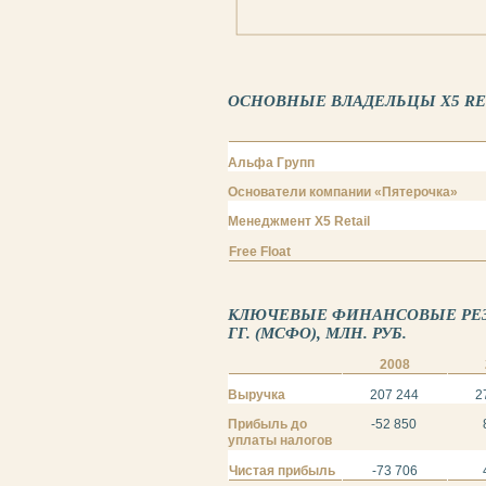
ОСНОВНЫЕ ВЛАДЕЛЬЦЫ X5 RETAIL
Альфа Групп
Основатели компании «Пятерочка»
Менеджмент X5 Retail
Free Float
КЛЮЧЕВЫЕ ФИНАНСОВЫЕ РЕЗУЛЬ
ГГ. (МСФО), МЛН. РУБ.
2008
Выручка
207 244
2
Прибыль до
-52 850
уплаты налогов
Чистая прибыль
-73 706