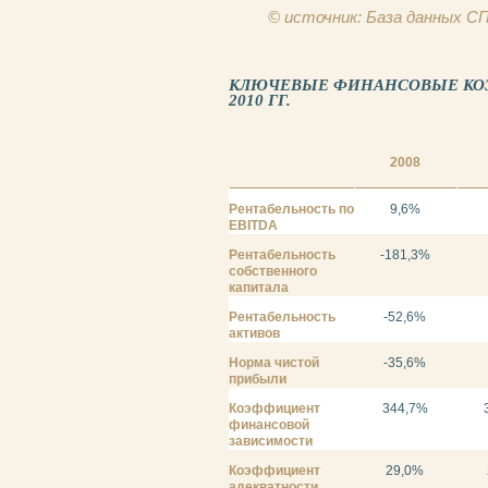
© источник: База данных 
КЛЮЧЕВЫЕ ФИНАНСОВЫЕ КОЭФ
2010 ГГ.
2008
Рентабельность по
9,6%
EBITDA
Рентабельность
-181,3%
собственного
капитала
Рентабельность
-52,6%
активов
Норма чистой
-35,6%
прибыли
Коэффициент
344,7%
финансовой
зависимости
Коэффициент
29,0%
адекватности