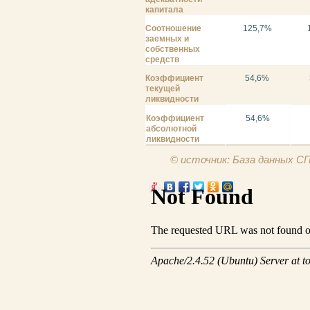
капитала
Соотношение
125,7%
заемных и
собственных
средств
Коэффициент
54,6%
текущей
ликвидности
Коэффициент
54,6%
абсолютной
ликвидности
© источник: База данных 