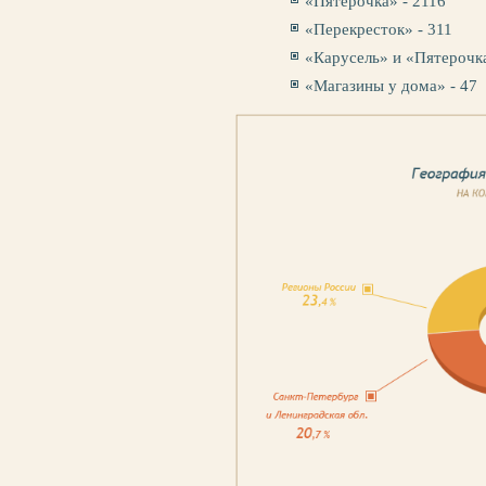
«Пятерочка» - 2116
«Перекресток» - 311
«Карусель» и «Пятерочка
«Магазины у дома» - 47