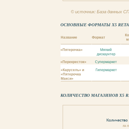
© источник: База данных 
ОСНОВНЫЕ ФОРМАТЫ X5 RETAIL (
Ко
Название
Формат
м
«Пятерочка»
Мягкий
дискаунтер
«Перекресток»
Супермаркет
«Карусель» и
Гипермаркет
«Пятерочка
Макси»
КОЛИЧЕСТВО МАГАЗИНОВ X5 RETA