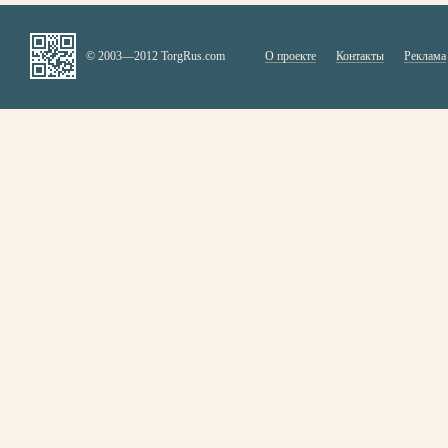
© 2003—2012 TorgRus.com
О проекте
Контакты
Реклама