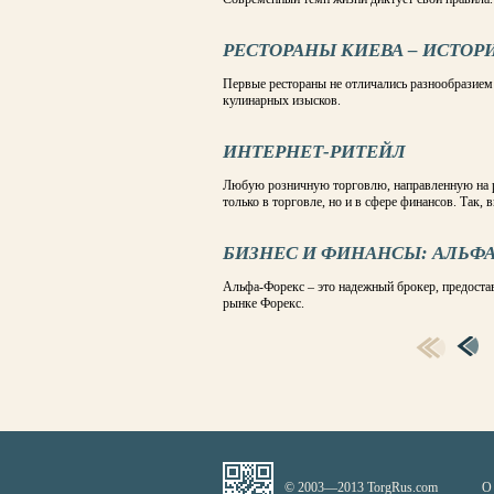
РЕСТОРАНЫ КИЕВА – ИСТО
Первые рестораны не отличались разнообразием 
кулинарных изысков.
ИНТЕРНЕТ-РИТЕЙЛ
Любую розничную торговлю, направленную на р
только в торговле, но и в сфере финансов. Так, 
БИЗНЕС И ФИНАНСЫ: АЛЬФ
Альфа-Форекс – это надежный брокер, предост
рынке Форекс.
СТРАНИЦЫ
© 2003—2013 TorgRus.com
О