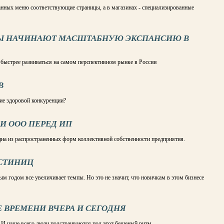
ранных меню соответствующие страницы, а в магазинах - специализированные
РЫ НАЧИНАЮТ МАСШТАБНУЮ ЭКСПАНСИЮ В
 быстрее развиваться на самом перспективном рынке в России
В
ние здоровой конкуренции?
И ООО ПЕРЕД ИП
дна из распространенных форм коллективной собственности предприятия.
СТИНИЦ
ым годом все увеличивает темпы. Но это не значит, что новичкам в этом бизнесе
 ВРЕМЕНИ ВЧЕРА И СЕГОДНЯ
 И чаще всего люди подстраиваются под этот бешеный ритм.