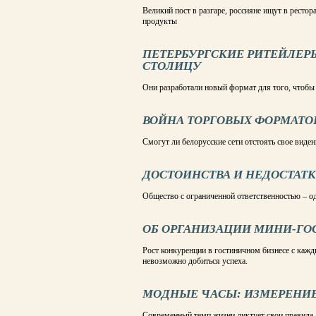
Великий пост в разгаре, россияне ищут в ресто
продукты
ПЕТЕРБУРГСКИЕ РИТЕЙЛЕ
СТОЛИЦУ
Они разработали новый формат для того, чтобы
ВОЙНА ТОРГОВЫХ ФОРМАТО
Смогут ли белорусские сети отстоять свое виде
ДОСТОИНСТВА И НЕДОСТАТК
Общество с ограниченной ответственностью – о
ОБ ОРГАНИЗАЦИИ МИНИ-ГО
Рост конкуренции в гостиничном бизнесе с кажд
невозможно добиться успеха.
МОДНЫЕ ЧАСЫ: ИЗМЕРЕНИЕ
Современный темп жизни диктует свои правила.