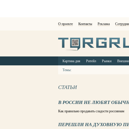
О проекте
Контакты
Реклама
Сотрудни
Картина дня
Ритейл
Рынки
Внешни
Темы:
СТАТЬИ
В РОССИИ НЕ ЛЮБЯТ ОБЫЧ
Как правильно продавать сладости россиянам
ПЕРЕШЛИ НА ДУХОВНУЮ 