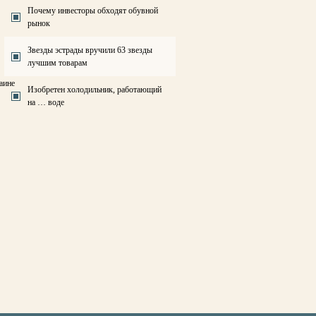
Почему инвесторы обходят обувной
рынок
Звезды эстрады вручили 63 звезды
лучшим товарам
аине
Изобретен холодильник, работающий
на … воде