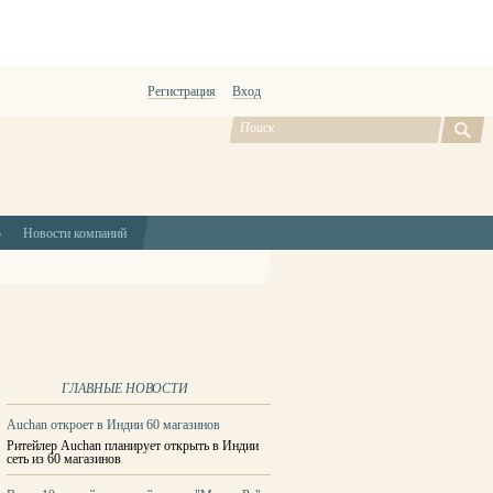
Регистрация
Вход
ю
Новости компаний
ГЛАВНЫЕ НОВОСТИ
Auchan откроет в Индии 60 магазинов
Ритейлер Auchan планирует открыть в Индии
сеть из 60 магазинов