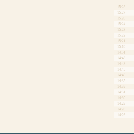
15:28
15:27
15:26
15:24
15:23
15:22
15:21
15:19
14:51
14:48
14:48
14:45
14:40
14:35
14:33
14:31
14:30
14:29
14:28
14:26