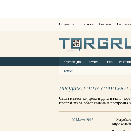
О проекте
Контакты
Реклама
Сотрудни
Картина дня
Ритейл
Рынки
Внешни
Темы:
ПРОДАЖИ OUYA СТАРТУЮТ
Стала известная цена и дата начала пе
программное обеспечение и построена 
Устройств
29 Марта 2013
Buy с 4 июня