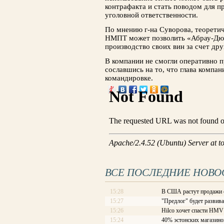
контрафакта и стать поводом для п
уголовной ответственности.
По мнению г-на Суворова, теоретич
НМПТ может позволить «Абрау-Дюр
производство своих вин за счет др
В компании не смогли оперативно 
сославшись на то, что глава компан
командировке.
ВСЕ ПОСЛЕДНИЕ НОВО
15:28
В США растут продажи 
15:27
"Предлог" будет развива
15:26
Hilco хочет спасти HMV
15:24
40% эстонских магазино