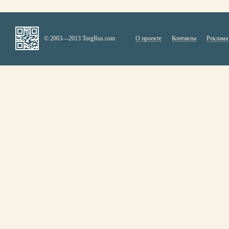
© 2003—2013 TorgRus.com
О проекте
Контакты
Реклама