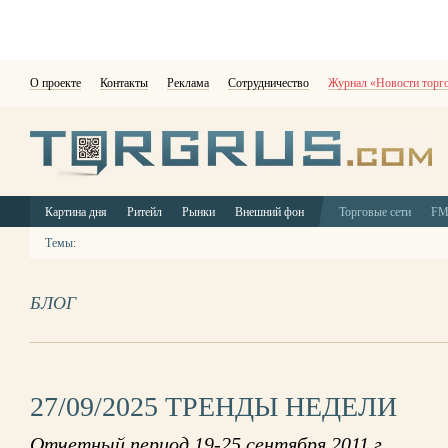
О проекте
Контакты
Реклама
Сотрудничество
Журнал «Новости торг
Картина дня
Ритейл
Рынки
Внешний фон
Торговые сети
F
Темы:
БЛОГ
27/09/2025 ТРЕНДЫ НЕДЕЛИ
Отчетный период 19-25 сентября 2011 г