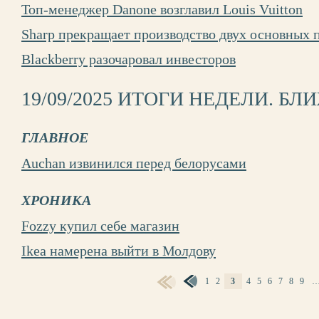
Топ-менеджер Danone возглавил Louis Vuitton
Sharp прекращает производство двух основных 
Blackberry разочаровал инвесторов
19/09/2025 ИТОГИ НЕДЕЛИ. Б
ГЛАВНОЕ
Auchan извинился перед белорусами
ХРОНИКА
Fozzy купил себе магазин
Ikea намерена выйти в Молдову
1
2
3
4
5
6
7
8
9
СТРАНИЦЫ