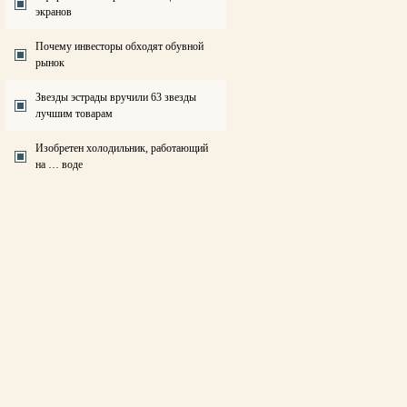
экранов
Почему инвесторы обходят обувной
рынок
Звезды эстрады вручили 63 звезды
лучшим товарам
Изобретен холодильник, работающий
на … воде