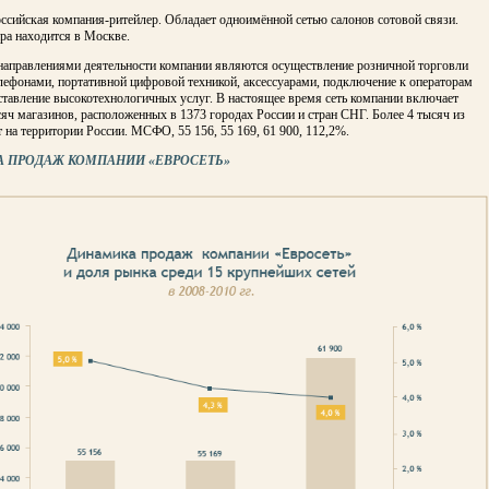
оссийская компания-ритейлер. Обладает одноимённой сетью салонов сотовой связи.
ра находится в Москве.
аправлениями деятельности компании являются осуществление розничной торговли
лефонами, портативной цифровой техникой, аксессуарами, подключение к операторам
ставление высокотехнологичных услуг. В настоящее время сеть компании включает
сяч магазинов, расположенных в 1373 городах России и стран СНГ. Более 4 тысяч из
 на территории России. МСФО, 55 156, 55 169, 61 900, 112,2%.
 ПРОДАЖ КОМПАНИИ «ЕВРОСЕТЬ»