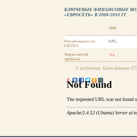
КЛЮЧЕВЫЕ ФИНАНСОВЫЕ К
«ЕВРОСЕТЬ» В 2008-2010 ГГ
2008
Рентабельность по
8,8%
EBITDA
Норма чистой
н.д.
прибыли
© источник: База данных 