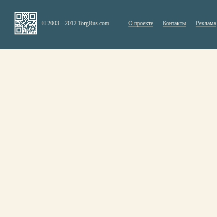
© 2003—2012 TorgRus.com
О проекте
Контакты
Реклама