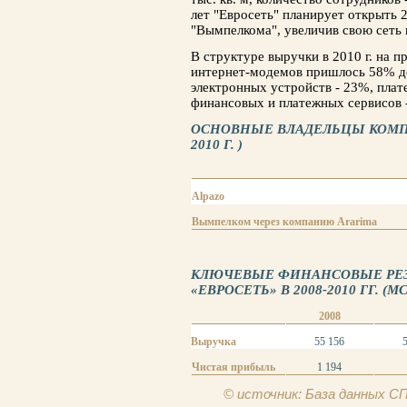
лет "Евросеть" планирует открыть 
"Вымпелкома", увеличив свою сеть 
В структуре выручки в 2010 г. на 
интернет-модемов пришлось 58% до
электронных устройств - 23%, плат
финансовых и платежных сервисов 
ОСНОВНЫЕ ВЛАДЕЛЬЦЫ КОМПА
2010 Г. )
Alpazo
Вымпелком через компанию Ararima
КЛЮЧЕВЫЕ ФИНАНСОВЫЕ РЕ
«ЕВРОСЕТЬ» В 2008-2010 ГГ. (М
2008
Выручка
55 156
Чистая прибыль
1 194
© источник: База данных 