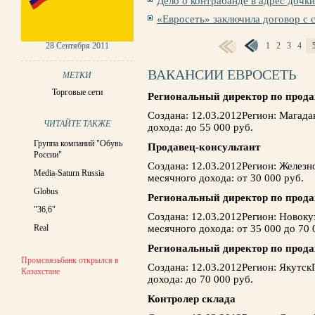
Дело о контрабанде в адрес дочк
«Евросеть» заключила договор с 
28 Сентября 2011
1
2
3
4
СТРАНИЦЫ
ВАКАНСИИ ЕВРОСЕТЬ
МЕТКИ
Торговые сети
Региональный директор по прод
Создана: 12.03.2012Регион: Магад
ЧИТАЙТЕ ТАКЖЕ
дохода: до 55 000 руб.
Группа компаний "Обувь
Продавец-консультант
России"
Создана: 12.03.2012Регион: Желе
Media-Saturn Russia
месячного дохода: от 30 000 руб.
Globus
Региональный директор по прод
"36,6"
Создана: 12.03.2012Регион: Новок
Real
месячного дохода: от 35 000 до 70 
Региональный директор по прод
Промсвязьбанк открылся в
Создана: 12.03.2012Регион: Якутс
Казахстане
дохода: до 70 000 руб.
Контролер склада