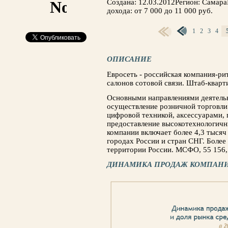
Создана: 12.03.2012Регион: Самар
дохода: от 7 000 до 11 000 руб.
1
2
3
4
СТРАНИЦЫ
ОПИСАНИЕ
Евросеть - российская компания-р
салонов сотовой связи. Штаб-кварт
Основными направлениями деятель
осуществление розничной торговли
цифровой техникой, аксессуарами, 
предоставление высокотехнологичны
компании включает более 4,3 тысяч
городах России и стран СНГ. Более
территории России. МСФО, 55 156, 
ДИНАМИКА ПРОДАЖ КОМПАНИ