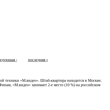
едующая ›
последняя »
ой техники «М.видео». Штаб-квартира находится в Москве.
Финам, «М.видео» занимает 2-е место (10 %) на российском