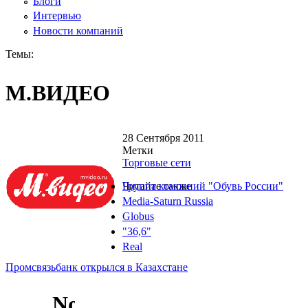
Блоги
Интервью
Новости компаний
Темы:
М.ВИДЕО
28 Сентября 2011
Метки
Торговые сети
Читайте также
Группа компаний "Обувь России"
Media-Saturn Russia
Globus
"36,6"
Real
Промсвязьбанк открылся в Казахстане