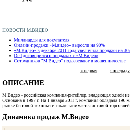
НОВОСТИ М.ВИДЕО
Миллиарды для покупателя
Онлайн-продажи «М.видео» выросли на 90%
«М.Видео» в декабре 2011 года увеличила продажи на 3
Dell договорился о продажах с «М.Видео»
Сотрудников "М.Видео" подозревают в мошенничестве
« первая
‹ предыд
Страницы
ОПИСАНИЕ
М.Видео - российская компания-ритейлер, владеющая одной из
Основана в 1997 г. На 1 января 2011 г. компания обладала 196
рынке бытовой техники и также занимается оптовой торговлей 
Динамика продаж М.Видео