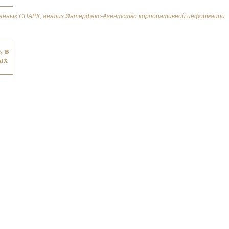
 данных СПАРК, анализ Интерфакс-Агентство корпоративной информации
, в
ых