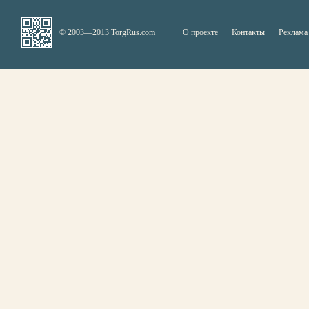
© 2003—2013 TorgRus.com
О проекте
Контакты
Реклама