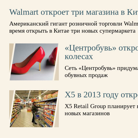
Walmart откроет три магазина в Ки
Американский гигант розничной торговли Walm
время открыть в Китае три новых супермаркета
«Центробувь» откро
колесах
Сеть «Центробувь» придум
обувных продаж
X5 в 2013 году откр
X5 Retail Group планирует 
новых магазинов