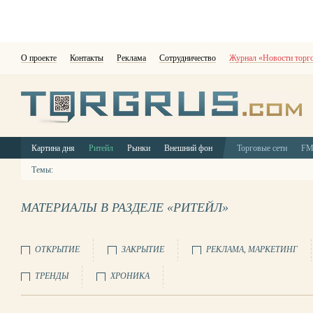
О проекте
Контакты
Реклама
Сотрудничество
Журнал «Новости торг
Картина дня
Ритейл
Рынки
Внешний фон
Торговые сети
F
Темы:
МАТЕРИАЛЫ В РАЗДЕЛЕ «РИТЕЙЛ»
ОТКРЫТИЕ
ЗАКРЫТИЕ
РЕКЛАМА, МАРКЕТИНГ
ТРЕНДЫ
ХРОНИКА