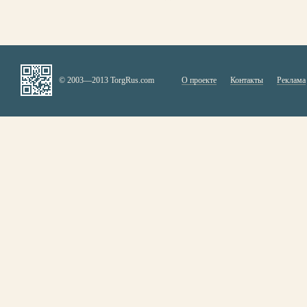
© 2003—2013 TorgRus.com
О проекте
Контакты
Реклама