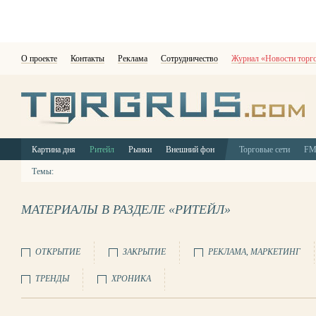
О проекте
Контакты
Реклама
Сотрудничество
Журнал «Новости торг
Картина дня
Ритейл
Рынки
Внешний фон
Торговые сети
F
Темы:
МАТЕРИАЛЫ В РАЗДЕЛЕ «РИТЕЙЛ»
ОТКРЫТИЕ
ЗАКРЫТИЕ
РЕКЛАМА, МАРКЕТИНГ
ТРЕНДЫ
ХРОНИКА