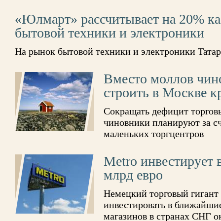
«Юлмарт» рассчитывает на 20% ка
бытовой техники и электроники
На рынок бытовой техники и электроники Татар
Вместо моллов чин
строить в Москве к
Сокращать дефицит торгов
чиновники планируют за сч
маленьких торгцентров
Metro инвестирует 
млрд евро
Немецкий торговый гигант
инвестировать в ближайшие
магазинов в странах СНГ о