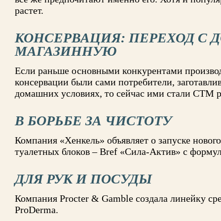
растет.
КОНСЕРВАЦИЯ: ПЕРЕХОД С
МАГАЗИННУЮ
Если раньше основными конкурентами произво
консервации были сами потребители, заготавлив
домашних условиях, то сейчас ими стали СТМ 
В БОРЬБЕ ЗА ЧИСТОТУ
Компания «Хенкель» объявляет о запуске нового
туалетных блоков – Bref «Сила-Актив» с формуло
ДЛЯ РУК И ПОСУДЫ
Компания Procter & Gamble создала линейку сре
ProDerma.