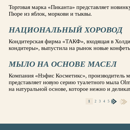
Торговая марка «Пиканта» представляет новинк
Пюре из яблок, моркови и тыквы.
НАЦИОНАЛЬНЫЙ ХОРОВОД
Кондитерская фирма «ТАКФ», входящая в Холд
кондитеры», выпустила на рынок новые конфет
МЫЛО НА ОСНОВЕ МАСЕЛ
Компания «Нэфис Косметикс», производитель м
представляет новую серию туалетного мыла Olm
на натуральной основе, которое нежно и делика
1
2
3
4
5
СТРАНИЦЫ