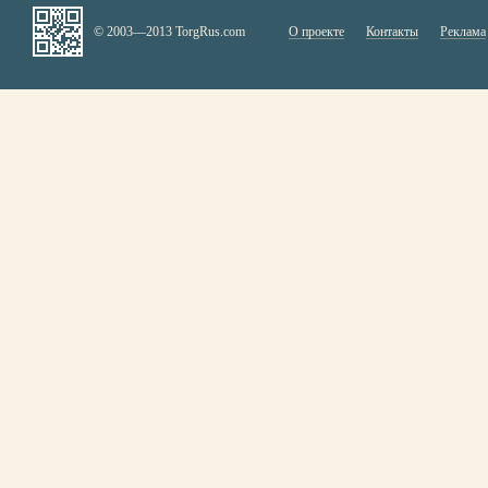
© 2003—2013 TorgRus.com
О проекте
Контакты
Реклама