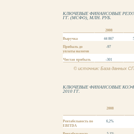
КЛЮЧЕВЫЕ ФИНАНСОВЫЕ РЕЗУЛЬ
ГГ. (МСФО), МЛН. РУБ.
2008
Выручка
44 867
Прибыль до
-97
уплаты налогов
Чистая прибыль
-301
© источник: База данных 
КЛЮЧЕВЫЕ ФИНАНСОВЫЕ КОЭФФ
2010 ГГ.
2008
Рентабельность по
6,2%
EBITDA
Рентабельность
-5,1%