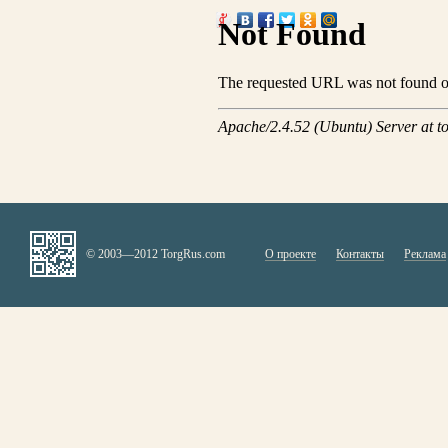
© 2003—2012 TorgRus.com
О проекте
Контакты
Реклама