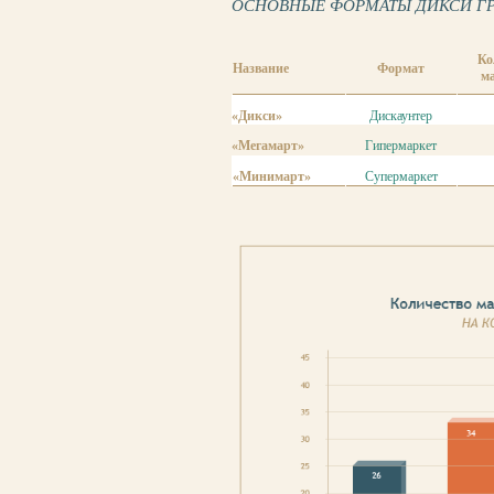
ОСНОВНЫЕ ФОРМАТЫ ДИКСИ ГРУПП
Ко
Название
Формат
м
«Дикси»
Дискаунтер
«Мегамарт»
Гипермаркет
«Минимарт»
Супермаркет