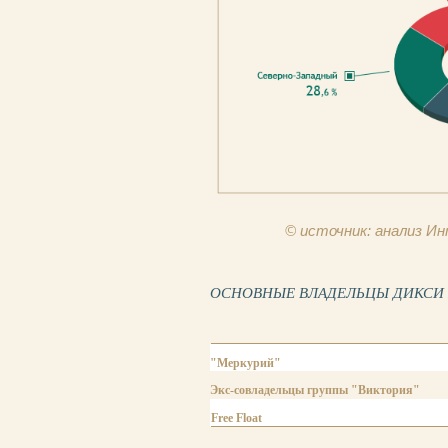
© источник: анализ 
ОСНОВНЫЕ ВЛАДЕЛЬЦЫ ДИКСИ ГР
"Меркурий"
Экс-совладельцы группы "Виктория"
Free Float