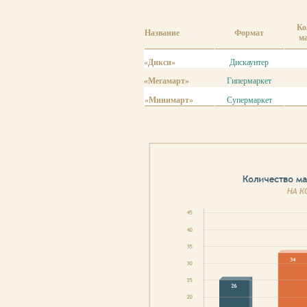
Ко
Название
Формат
м
«Дикси»
Дискаунтер
«Мегамарт»
Гипермаркет
«Минимарт»
Супермаркет