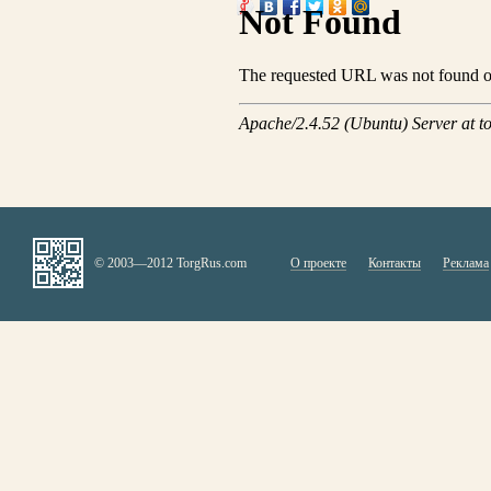
© 2003—2012 TorgRus.com
О проекте
Контакты
Реклама