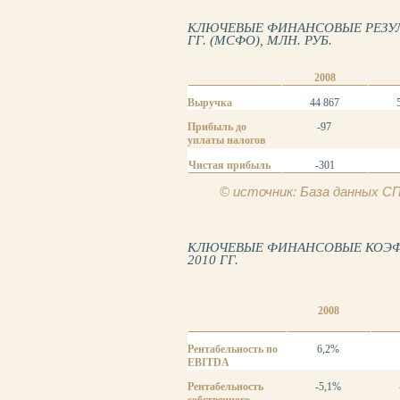
КЛЮЧЕВЫЕ ФИНАНСОВЫЕ РЕЗУЛЬ
ГГ. (МСФО), МЛН. РУБ.
2008
Выручка
44 867
Прибыль до
-97
уплаты налогов
Чистая прибыль
-301
© источник: База данных 
КЛЮЧЕВЫЕ ФИНАНСОВЫЕ КОЭФФ
2010 ГГ.
2008
Рентабельность по
6,2%
EBITDA
Рентабельность
-5,1%