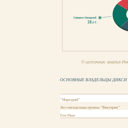
© источник: анализ 
ОСНОВНЫЕ ВЛАДЕЛЬЦЫ ДИКСИ ГР
"Меркурий"
Экс-совладельцы группы "Виктория"
Free Float