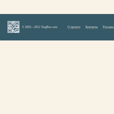
© 2003—2012 TorgRus.com
О проекте
Контакты
Реклама