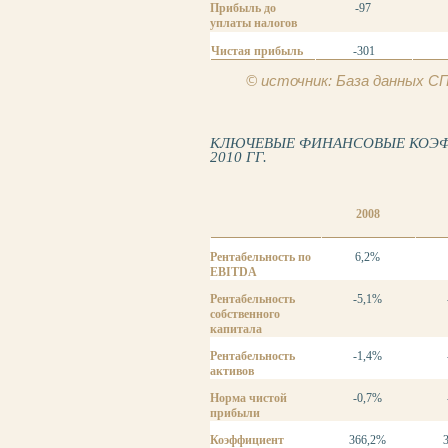
Прибыль до
-97
уплаты налогов
Чистая прибыль
-301
© источник: База данных 
КЛЮЧЕВЫЕ ФИНАНСОВЫЕ КОЭФФ
2010 ГГ.
2008
Рентабельность по
6,2%
EBITDA
Рентабельность
-5,1%
собственного
капитала
Рентабельность
-1,4%
активов
Норма чистой
-0,7%
прибыли
Коэффициент
366,2%