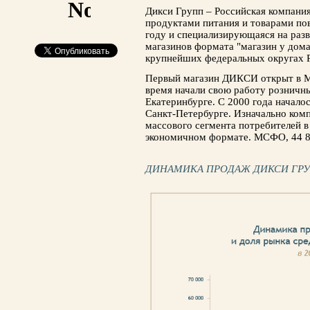
Дикси Групп – Российская компани
продуктами питания и товарами пов
году и специализирующаяся на раз
магазинов формата "магазин у дома
крупнейших федеральных округах 
Первый магазин ДИКСИ открыт в Мо
время начали свою работу рознич
Екатеринбурге. С 2000 года начало
Санкт-Петербурге. Изначально комп
массового сегмента потребителей в
экономичном формате. МСФО, 44 86
ДИНАМИКА ПРОДАЖ ДИКСИ ГР