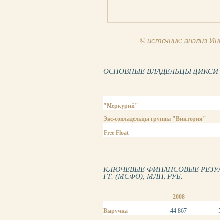
© источник: анализ 
ОСНОВНЫЕ ВЛАДЕЛЬЦЫ ДИКСИ ГР
"Меркурий"
Экс-совладельцы группы "Виктория"
Free Float
КЛЮЧЕВЫЕ ФИНАНСОВЫЕ РЕЗУЛЬ
ГГ. (МСФО), МЛН. РУБ.
2008
Выручка
44 867