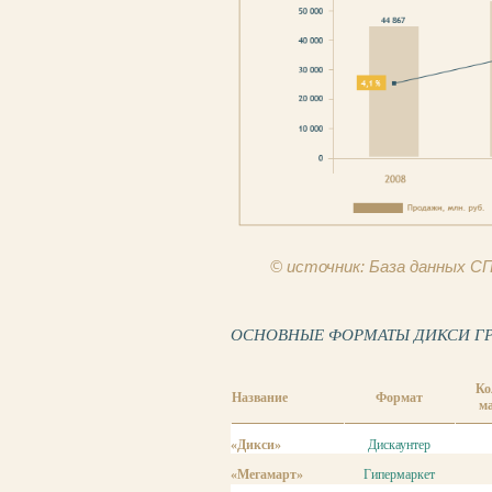
© источник: База данных 
ОСНОВНЫЕ ФОРМАТЫ ДИКСИ ГРУПП
Ко
Название
Формат
м
«Дикси»
Дискаунтер
«Мегамарт»
Гипермаркет