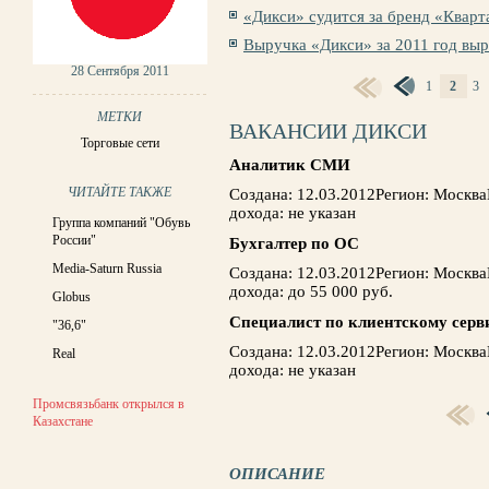
«Дикси» судится за бренд «Кварт
Выручка «Дикси» за 2011 год выр
28 Сентября 2011
1
2
3
СТРАНИЦЫ
МЕТКИ
ВАКАНСИИ ДИКСИ
Торговые сети
Аналитик СМИ
ЧИТАЙТЕ ТАКЖЕ
Создана: 12.03.2012Регион: Москв
дохода: не указан
Группа компаний "Обувь
России"
Бухгалтер по ОС
Media-Saturn Russia
Создана: 12.03.2012Регион: Москв
дохода: до 55 000 руб.
Globus
Специалист по клиентскому серв
"36,6"
Создана: 12.03.2012Регион: Москв
Real
дохода: не указан
Промсвязьбанк открылся в
СТРАНИЦЫ
Казахстане
ОПИСАНИЕ