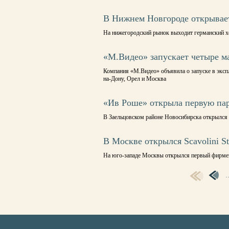
В Нижнем Новгороде открывает
На нижегородский рынок выходит германский х
«М.Видео» запускает четыре м
Компания «М.Видео» объявила о запуске в эксп
на-Дону, Орел и Москва
«Ив Роше» открыла первую па
В Заельцовском районе Новосибирска открылся 
В Москве открылся Scavolini St
На юго-западе Москвы открылся первый фирменн
СТРАНИЦЫ