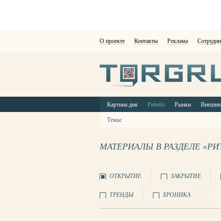
О проекте
Контакты
Реклама
Сотрудни
Картина дня
Ритейл
Рынки
Внешни
Темы:
МАТЕРИАЛЫ В РАЗДЕЛЕ «РИ
ОТКРЫТИЕ
ЗАКРЫТИЕ
ТРЕНДЫ
ХРОНИКА