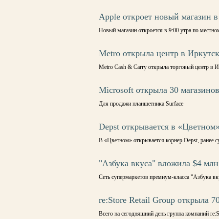
Apple откроет новый магазин в
Новый магазин откроется в 9:00 утра по местн
Metro открыла центр в Иркутс
Metro Cash & Carry открыла торговый центр в 
Microsoft открыла 30 магазино
Для продажи планшетника Surface
Depst открывается в «Цветном
В «Цветном» открывается корнер Depst, ранее с
"Азбука вкуса" вложила $4 млн
Сеть супермаркетов премиум-класса "Азбука вк
re:Store Retail Group открыла 7
Всего на сегодняшний день группа компаний re:S