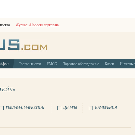
чество
Журнал «Новости торговли»
й фон
Торговые сети
FMCG
Торговое оборудование
Блоги
Интервь
ТЕЙЛ»
РЕКЛАМА, МАРКЕТИНГ
ЦИФРЫ
НАМЕРЕНИЯ