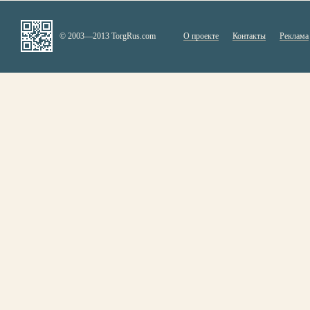
© 2003—2013 TorgRus.com
О проекте
Контакты
Реклама