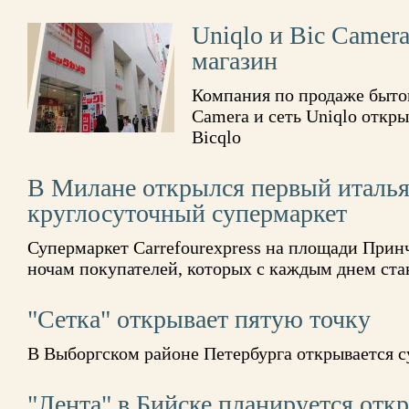
Uniqlo и Bic Camer
магазин
Компания по продаже быто
Camera и сеть Uniqlo откр
Bicqlo
В Милане открылся первый италь
круглосуточный супермаркет
Супермаркет Carrefourexpress на площади Прин
ночам покупателей, которых с каждым днем ста
"Сетка" открывает пятую точку
В Выборгском районе Петербурга открывается с
"Лента" в Бийске планируется откр