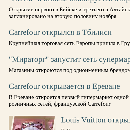
Открытие первого в Бийске и третьего в Алтайс
запланировано на вторую половину ноября
Carrefour открылся в Тбилиси
Крупнейшая торговая сеть Европы пришла в Гр
"Мираторг" запустит сеть суперма
Магазины откроются под одноименным брендо
Carrefour открывается в Ереване
В Ереване откроется первый гипермаркет одно
розничных сетей, французской Carrefour
Louis Vuitton откры