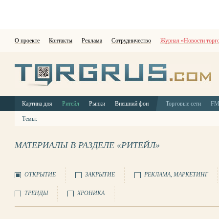
О проекте
Контакты
Реклама
Сотрудничество
Журнал «Новости торг
Картина дня
Ритейл
Рынки
Внешний фон
Торговые сети
F
Темы:
МАТЕРИАЛЫ В РАЗДЕЛЕ «РИТЕЙЛ»
ОТКРЫТИЕ
ЗАКРЫТИЕ
РЕКЛАМА, МАРКЕТИНГ
ТРЕНДЫ
ХРОНИКА