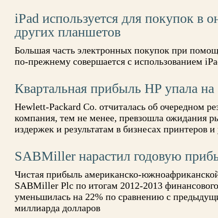
iPad используется для покупок в 
других планшетов
Большая часть электронных покупок при помо
по-прежнему совершается с использованием iPa
Квартальная прибыль HP упала на
Hewlett-Packard Co. отчиталась об очередном р
компания, тем не менее, превзошла ожидания р
издержек и результатам в бизнесах принтеров и
SABMiller нарастил годовую приб
Чистая прибыль американско-южноафриканско
SABMiller Plc по итогам 2012-2013 финансового
уменьшилась на 22% по сравнению с предыдущи
миллиарда долларов