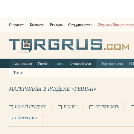
О проекте
Контакты
Реклама
Сотрудничество
Журнал «Новости торг
Картина дня
Ритейл
Рынки
Внешний фон
Торговые сети
F
Темы:
МАТЕРИАЛЫ В РАЗДЕЛЕ «РЫНКИ»
НОВЫЙ ПРОДУКТ
DIGITAL
ОТЧЕТНОСТЬ
НАМЕРЕНИЯ