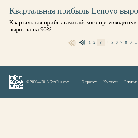
Квартальная прибыль Lenovo выро
Квартальная прибыль китайского производител
выросла на 90%
1
2
3
4
5
6
7
8
9
СТРАНИЦЫ
© 2003—2013 TorgRus.com
О проекте
Контакты
Реклама