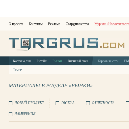
О проекте
Контакты
Реклама
Сотрудничество
Журнал «Новости торг
Картина дня
Ритейл
Рынки
Внешний фон
Торговые сети
F
Темы:
МАТЕРИАЛЫ В РАЗДЕЛЕ «РЫНКИ»
НОВЫЙ ПРОДУКТ
DIGITAL
ОТЧЕТНОСТЬ
НАМЕРЕНИЯ