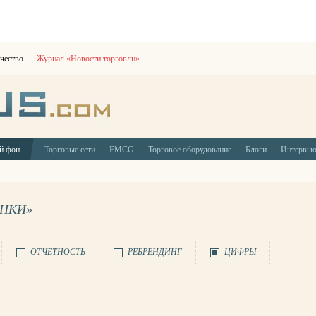
чество
Журнал «Новости торговли»
й фон
Торговые сети
FMCG
Торговое оборудование
Блоги
Интервь
ЫНКИ»
ОТЧЕТНОСТЬ
РЕБРЕНДИНГ
ЦИФРЫ