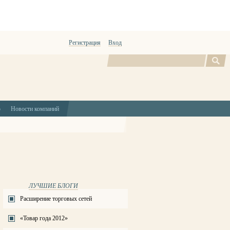
Регистрация
Вход
Поиск
ю
Новости компаний
ЛУЧШИЕ БЛОГИ
Расширение торговых сетей
«Товар года 2012»