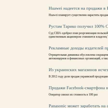
Huawei надеется на продажи в 
Huawei планирует существенно нарастить прода
Рустам Тарико получил 100%
Суд США одобрил план реорганизации польской Ce
единственным акционером становится владелец 
Рекламные доходы издателей п
Отрицательная динамика обусловлена сокращен
автоконцернов и финансовых организаций, а так
Из украинских магазинов исче
В 2012 году доля продаж украинской продукции 
Продажи Facebook-смартфона 
Оператор снизил их стоимость в 100 раз
Panasonic может заработать на