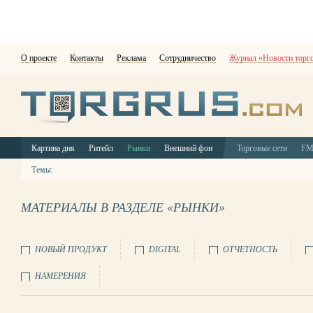
О проекте
Контакты
Реклама
Сотрудничество
Журнал «Новости торг
Картина дня
Ритейл
Рынки
Внешний фон
Торговые сети
F
Темы:
МАТЕРИАЛЫ В РАЗДЕЛЕ «РЫНКИ»
НОВЫЙ ПРОДУКТ
DIGITAL
ОТЧЕТНОСТЬ
НАМЕРЕНИЯ