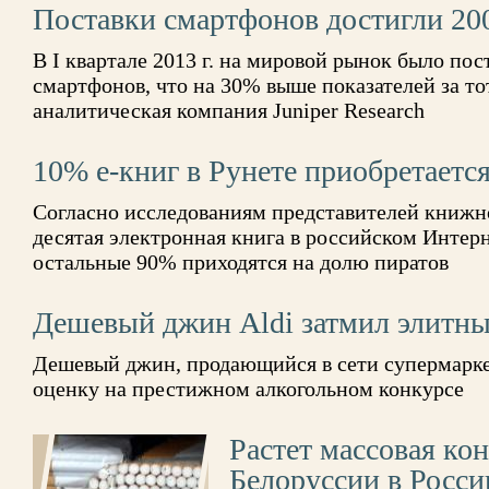
Поставки смартфонов достигли 20
В I квартале 2013 г. на мировой рынок было по
смартфонов, что на 30% выше показателей за тот
аналитическая компания Juniper Research
10% е-книг в Рунете приобретается
Согласно исследованиям представителей книжно
десятая электронная книга в российском Интерн
остальные 90% приходятся на долю пиратов
Дешевый джин Aldi затмил элитны
Дешевый джин, продающийся в сети супермарке
оценку на престижном алкогольном конкурсе
Растет массовая кон
Белоруссии в Росс