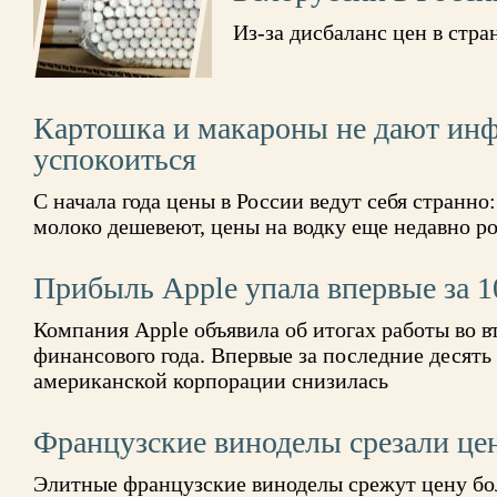
Из-за дисбаланс цен в стр
Картошка и макароны не дают инф
успокоиться
С начала года цены в России ведут себя странно
молоко дешевеют, цены на водку еще недавно 
Прибыль Apple упала впервые за 1
Компания Apple объявила об итогах работы во в
финансового года. Впервые за последние десять
американской корпорации снизилась
Французские виноделы срезали цен
Элитные французские виноделы срежут цену бол