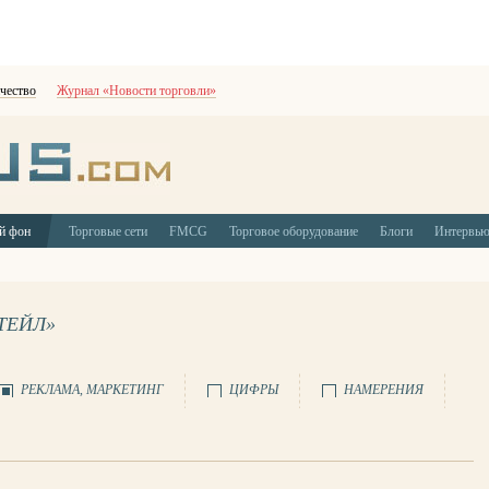
чество
Журнал «Новости торговли»
й фон
Торговые сети
FMCG
Торговое оборудование
Блоги
Интервь
ТЕЙЛ»
РЕКЛАМА, МАРКЕТИНГ
ЦИФРЫ
НАМЕРЕНИЯ