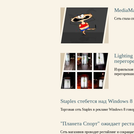
MediaMa
Сеть стала с
Lightin
перегор
Израильская 
перегоревши
Staples стебется над Windows 8
Торговая сеть Staples в рекламе Windows 8 гово
"Планета Спорт" ожидает рест
Сеть магазинов проводит рестайлинг и сокращае