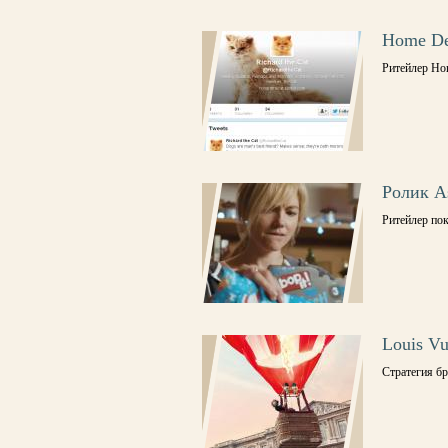
Home De
Ритейлер Ho
Ролик A
Ритейлер по
Louis V
Стратегия бр