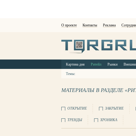
О проекте
Контакты
Реклама
Сотрудни
Картина дня
Ритейл
Рынки
Внешни
Темы:
МАТЕРИАЛЫ В РАЗДЕЛЕ «РИ
ОТКРЫТИЕ
ЗАКРЫТИЕ
ТРЕНДЫ
ХРОНИКА