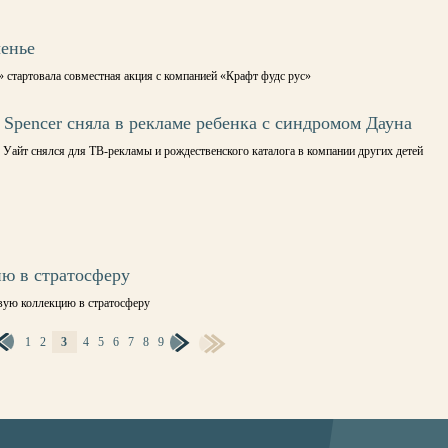
ченье
 стартовала совместная акция с компанией «Крафт фудс рус»
 Spencer сняла в рекламе ребенка с синдромом Дауна
 Уайт снялся для ТВ-рекламы и рождественского каталога в компании других детей
ию в стратосферу
овую коллекцию в стратосферу
1
2
3
4
5
6
7
8
9