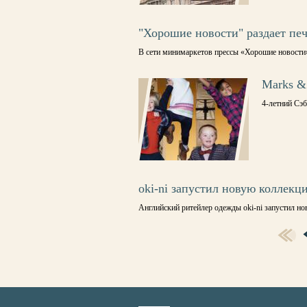
"Хорошие новости" раздает пе
В сети минимаркетов прессы «Хорошие новости»
Marks &
4-летний Сэб
oki-ni запустил новую коллекц
Английский ритейлер одежды oki-ni запустил н
СТРАНИЦЫ