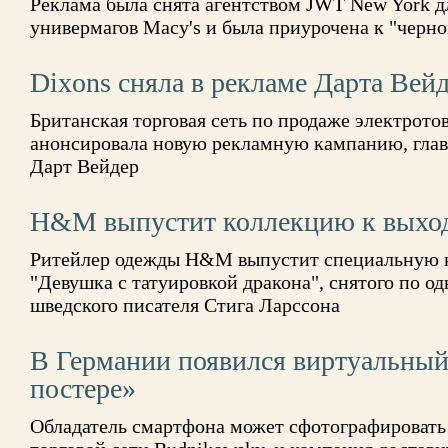
Реклама была снята агентством JWT New York д
универмагов Macy's и была приурочена к "черн
Dixons сняла в рекламе Дарта Вей
Британская торговая сеть по продаже электротов
анонсировала новую рекламную кампанию, глав
Дарт Вейдер
H&M выпустит коллекцию к выхо
Ритейлер одежды H&M выпустит специальную 
"Девушка с татуировкой дракона", снятого по 
шведского писателя Стига Ларссона
В Германии появился виртуальный
постере»
Обладатель смартфона может сфотографировать 