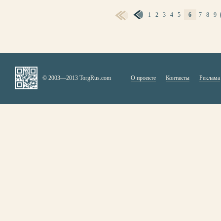
1
2
3
4
5
6
7
8
9
СТРАНИЦЫ
© 2003—2013 TorgRus.com
О проекте
Контакты
Реклама