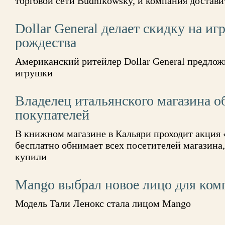
торговой сети Budnikowsky, и компания достави
Dollar General делает скидку на и
рождества
Американский ритейлер Dollar General предлож
игрушки
Владелец итальянского магазина о
покупателей
В книжном магазине в Кальяри проходит акция «
бесплатно обнимает всех посетителей магазина,
купили
Mango выбрал новое лицо для ком
Модель Тали Ленокс стала лицом Mango