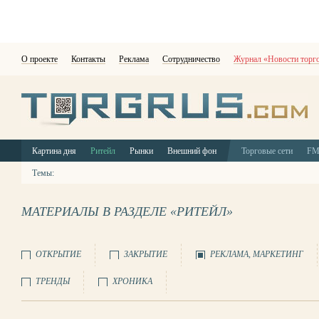
О проекте
Контакты
Реклама
Сотрудничество
Журнал «Новости торг
Картина дня
Ритейл
Рынки
Внешний фон
Торговые сети
F
Темы:
МАТЕРИАЛЫ В РАЗДЕЛЕ «РИТЕЙЛ»
ОТКРЫТИЕ
ЗАКРЫТИЕ
РЕКЛАМА, МАРКЕТИНГ
ТРЕНДЫ
ХРОНИКА