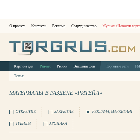
О проекте
Контакты
Реклама
Сотрудничество
Журнал «Новости торг
Картина дня
Ритейл
Рынки
Внешний фон
Торговые сети
F
Темы:
МАТЕРИАЛЫ В РАЗДЕЛЕ «РИТЕЙЛ»
ОТКРЫТИЕ
ЗАКРЫТИЕ
РЕКЛАМА, МАРКЕТИНГ
ТРЕНДЫ
ХРОНИКА