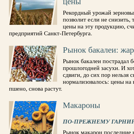
цены
Рекордный урожай зерновых
позволит если не снизить, 
цены на эту продукцию, с
предприятий Санкт-Петербурга.
Рынок бакалеи: жар
Рынок бакалеи пострадал б
прошлогодней засухи. И хо
сдвиги, до сих пор нельзя с
нормализовалось: цены на 
пшено, снова растут.
Макароны
ПО-ПРЕЖНЕМУ ГАРНИ
Рынок макарон последние н