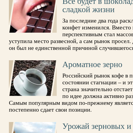
Все будет в шокола
сладкой жизни
За последние два года рас
конфет изменился. Вместо
перспективным стал массо
уступила место развесной, а сам рынок просел. 
он был не единственной причиной случившегос
Ароматное зерно
Российский рынок кофе в п
состоянии стагнации – и эт
страна значительно отстае
по идее должна активно раз
Самым популярным видом по-прежнему являетс
постепенно сдает свои позиции.
Урожай зерновых и 