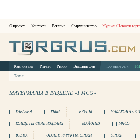
О проекте
Контакты
Реклама
Сотрудничество
Журнал «Новости торг
Картина дня
Ритейл
Рынки
Внешний фон
Торговые сети
F
Темы:
МАТЕРИАЛЫ В РАЗДЕЛЕ «FMCG»
БАКАЛЕЯ
РЫБА
КРУПЫ
МАКАРОННЫЕ И
КОНДИТЕРСКИЕ ИЗДЕЛИЯ
МАЙОНЕЗ
МЯСО
ВОДКА
ОВОЩИ, ФРУКТЫ, ОРЕХИ
ОРЕХИ