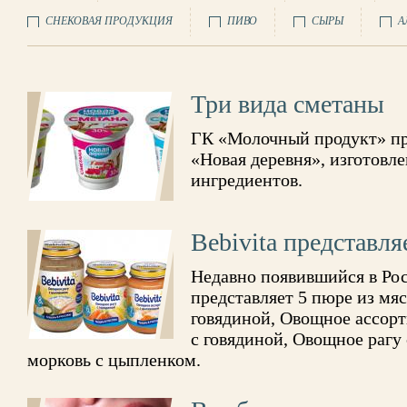
СНЕКОВАЯ ПРОДУКЦИЯ
ПИВО
СЫРЫ
А
Три вида сметаны
ГК «Молочный продукт» пр
«Новая деревня», изготовл
ингредиентов.
Bebivita представл
Недавно появившийся в Рос
представляет 5 пюре из мяс
говядиной, Овощное ассорт
с говядиной, Овощное рагу
морковь с цыпленком.