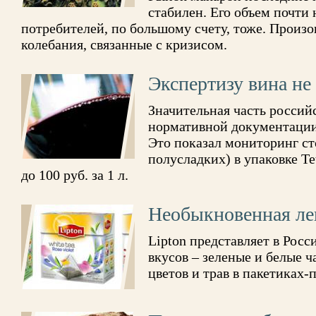
стабилен. Его объем почти
потребителей, по большому счету, тоже. Прои
колебания, связанные с кризисом.
Экспертизу вина н
Значительная часть россий
нормативной документации
Это показал мониторинг ст
полусладких) в упаковке Te
до 100 руб. за 1 л.
Необыкновенная лег
Lipton представляет в Рос
вкусов – зеленые и белые ч
цветов и трав в пакетиках-